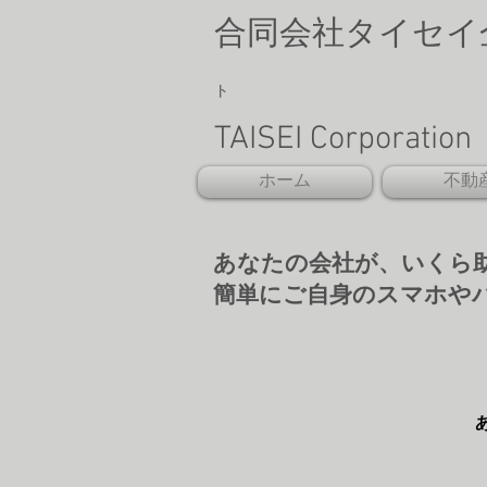
合同会社タイセイ
ト
TAISEI Corporat
ホーム
不動
あなたの会社が、いくら
​簡単にご自身のスマホや