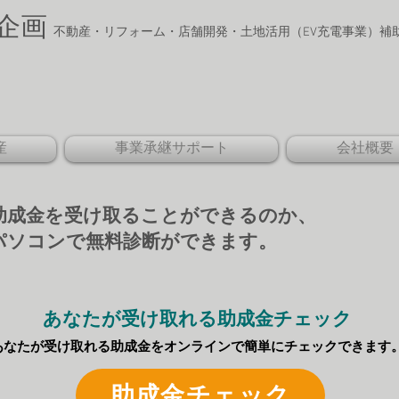
企画
​
不動産・リフォーム・店舗開発・土地活用
​（EV充電事業）
ion
産
事業承継サポート
会社概要
助成金を受け取ることができるのか、
パソコンで無料診断ができます。
あなたが受け取れる助成金チェック
あなたが受け取れる助成金をオンラインで簡単にチェックできます。
助成金チェック