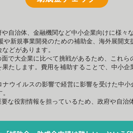
府や自治体、金融機関など中小企業向けに様々な
支援や新規事業開発のための補助金、海外展開支
金などがあります。
の面で大企業に比べて挑戦があるため、これら
を果たします。費用を補助することで、中小企
ロナウイルスの影響で経営に影響を受けた中小
す。
重要な役割情報を担っているため、政府や自治