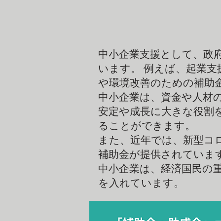
中小企業支援として、政
います。 例えば、起業
や環境改善のための補助
中小企業は、資金や人材
安定や成長に大きな役割
ることができます。
また、近年では、新型コ
補助金が提供されていま
中小企業は、経済国民の
を入れています。