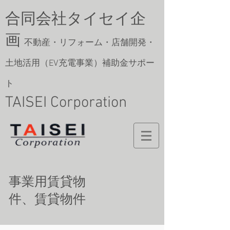
合同会社タイセイ企
画
​
不動産・リフォーム・店舗開発・
土地活用
​（EV充電事業）補助金サポー
ト
TAISEI Corporation
事業用賃貸物
件、賃貸物件