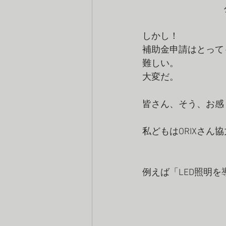
　　　　　　　　　
しかし！ 
補助金申請はとって
難しい。 
大変だ。 
皆さん、そう、お感
私どもはORIXさん
例えば「LED照明を