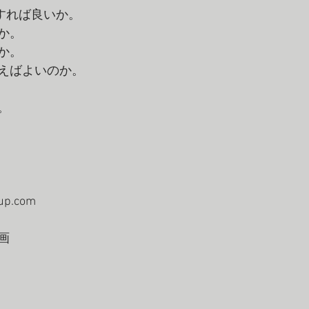
すれば良いか。 
か。 
か。 
えばよいのか。 
。 
oup.com 
画 