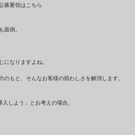
公募要領はこちら 
も面倒。 
じになりますよね。 
協力のもと、そんなお客様の煩わしさを解消します。 
導入しよう」とお考えの場合。 