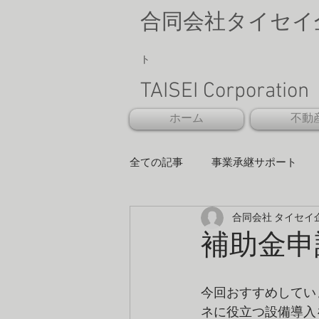
合同会社タイセイ
ト
TAISEI Corporat
ホーム
不動
全ての記事
事業承継サポート
合同会社 タイセイ
補助金申
今回おすすめしてい
ネに役立つ設備導入