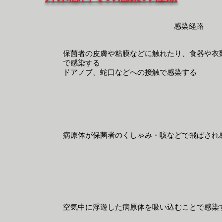
感染経路
保菌者の皮膚や粘膜などに触れたり、食器や衣
で
感染する
57
ドアノブ、蛇口などへの接触で感染する
病原体が保菌者のくしゃみ・咳などで飛ばされ
空気中に浮遊した病原体を吸い込むことで感染