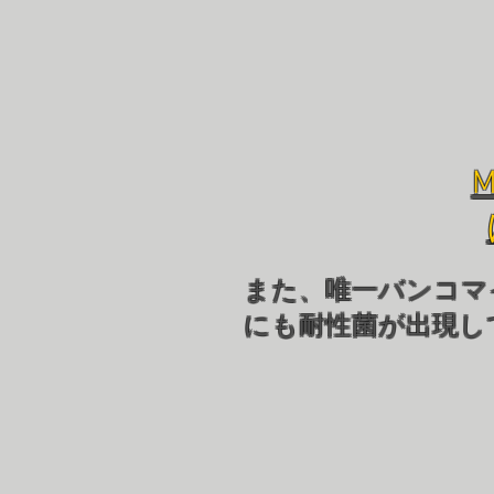
また、唯一バンコマ
にも耐性菌が出現し