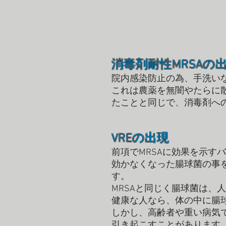
消毒剤耐性MRSAの
院内感染防止の為、手洗い
これは農薬を無闇やたらに
たことと同じで、消毒剤への
VREの出現
前項でMRSAに効果を示
効かなくなった腸球菌の事
す。
MRSAと同じく腸球菌は、
健康な人なら、体の中に腸
しかし、高齢者や重い病気
引き起こすことがあります