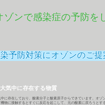
オゾンで感染症の予防を
感染予防対策にオゾンのご提
大気中に存在する物質
気中に存在しており、酸素分子と酸素原子からできています。オゾ
有機物に接触するとすぐに反応を起こして、元の酸素に戻ろうとす