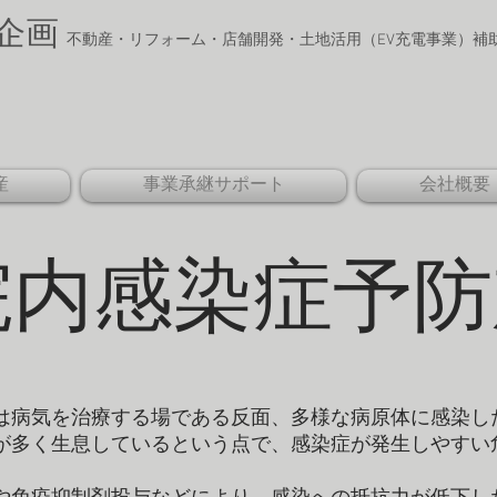
企画
​
不動産・リフォーム・店舗開発・土地活用
​（EV充電事業）
ion
産
事業承継サポート
会社概要
院内感染症予防
は病気を治療する場である反面、多様な病原体に感染し
が多く生息しているという点で、感染症が発生しやすい