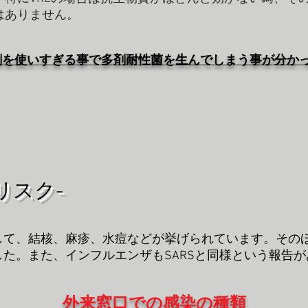
はありません。
剤を使いすぎる事で多剤
耐性菌を生んでしまう事が分か
リスク-
て、結核、麻疹、水痘などが挙げられています。そのほ
た。また、インフルエンザもSARSと同様という報告
外来窓口での感染の種類