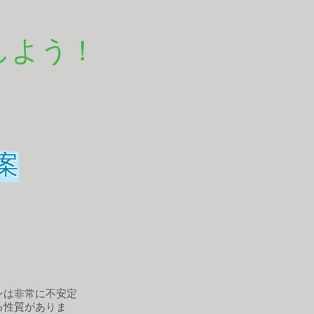
しよう！
案
ンは非常に不安定
る性質がありま