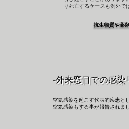
り死亡するケースも例外で
抗生物質や薬
-外来窓口での感染
空気感染を起こす代表的疾患とし
空気感染もする事が報告されまし