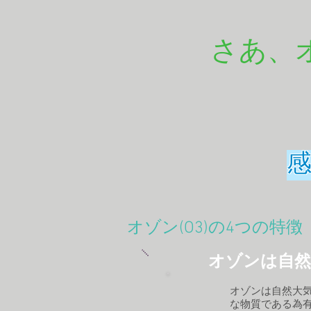
さあ、
オゾン(O3)の4つの特徴
オゾンは自然
オゾンは自然大
な物質である為