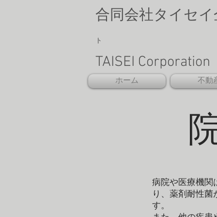
合同会社タイセイ
ト
TAISEI Corporat
ホーム
不動
病院や医療機関
り、薬剤耐性菌
す。