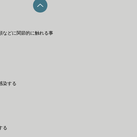
類などに関節的に触れる事
感染する
する