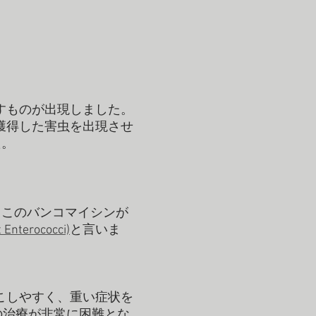
すものが出現しました。
獲得した害虫を出現させ
た。
、このバンコマイシンが
Enterococci)
と言いま
こしやすく、重い症状を
の治療が非常に困難とな