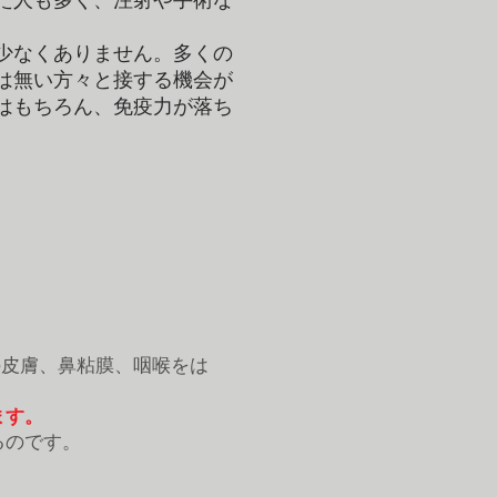
た人も多く、注射や手術な
少なくありません。多くの
は無い方々と接する機会が
はもちろん、免疫力が落ち
の皮膚、鼻粘膜、咽喉をは
ます。
るのです。